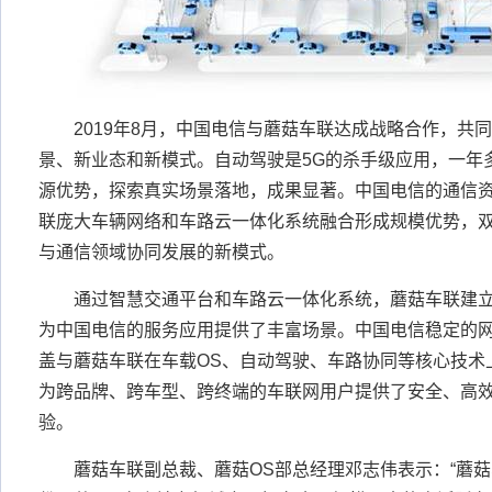
2019年8月，中国电信与蘑菇车联达成战略合作，共同
景、新业态和新模式。自动驾驶是5G的杀手级应用，一年
源优势，探索真实场景落地，成果显著。中国电信的通信
联庞大车辆网络和车路云一体化系统融合形成规模优势，
与通信领域协同发展的新模式。
通过智慧交通平台和车路云一体化系统，蘑菇车联建立的
为中国电信的服务应用提供了丰富场景。中国电信稳定的
盖与蘑菇车联在车载OS、自动驾驶、车路协同等核心技术
为跨品牌、跨车型、跨终端的车联网用户提供了安全、高
验。
蘑菇车联副总裁、蘑菇OS部总经理邓志伟表示：“蘑菇