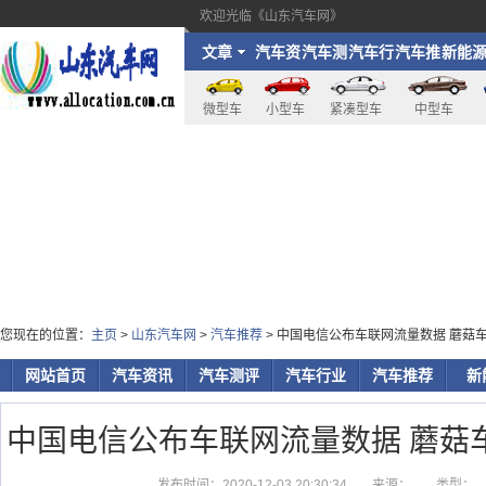
欢迎光临《山东汽车网》
文章
汽车资
汽车测
汽车行
汽车推
新能
讯
评
业
荐
微型车
小型车
紧凑型车
中型车
您现在的位置：
主页
>
山东汽车网
>
汽车推荐
> 中国电信公布车联网流量数据 蘑菇
网站首页
汽车资讯
汽车测评
汽车行业
汽车推荐
新
中国电信公布车联网流量数据 蘑菇
发布时间：2020-12-03 20:30:34
来源：
类型：